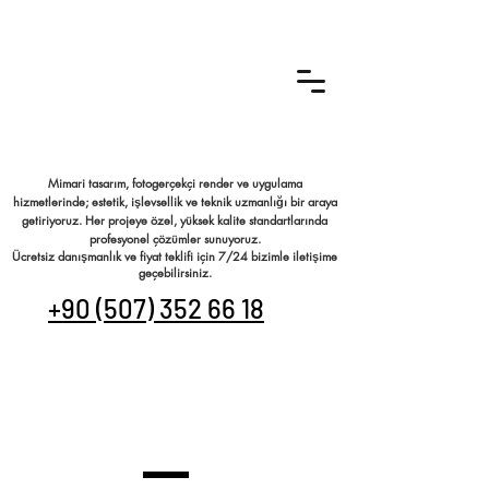
Mimari tasarım, fotogerçekçi render ve uygulama
hizmetlerinde; estetik, işlevsellik ve teknik uzmanlığı bir araya
getiriyoruz. Her projeye özel, yüksek kalite standartlarında
profesyonel çözümler sunuyoruz.
Ücretsiz danışmanlık ve fiyat teklifi için 7/24 bizimle iletişime
geçebilirsiniz.
+90 (507) 352 66 18