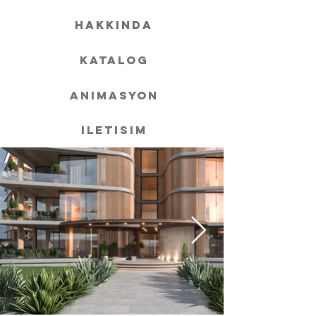
hakkında
KATALOG
animasyon
iletisim