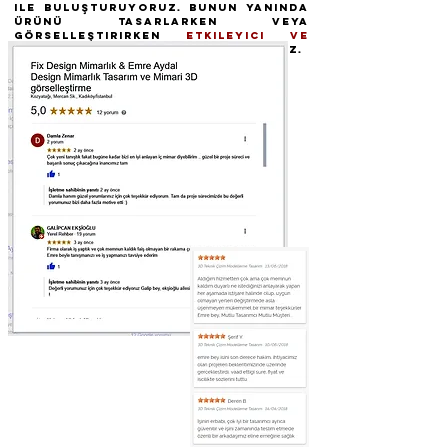
ile buluşturuyoruz. Bunun yanında
ürünü tasarlarken veya
görselleştirirken
etkileyici ve
gerçekçi
görünmesini önemsiyoruz.